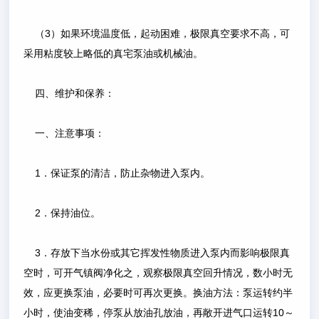
（3）如果环境温度低，起动困难，极限真空要求不高，可
采用粘度较上略低的真宅泵油或机械油。
四、维护和保养：
一、注意事项：
1．保证泵的清洁，防止杂物进入泵内。
2．保持油位。
3．存放下当水份或其它挥发性物质进入泵内而影响极限真
空时，可开气镇阀净化之，观察极限真空回升情况，数小时无
效，应更换泵油，必要时可再次更换。换油方法：泵运转约半
小时，使油变稀，停泵从放油孔放油，再敞开进气口运转10～