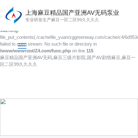
Warning
: mkdir(): No space left on device in
上海麻豆精品国产亚洲AV无码泵业
/www/wwwroot/Z4.com/func.php
on line
127
专业研发生产麻豆一区二区99久久久久
Warning
:
file_put_contents(./cachefile_yuan/zggreenway.com/cache/c4/6d953/
failed to open stream: No such file or directory in
/www/wwwroot/Z4.com/func.php
on line
115
麻豆精品国产亚洲AV无码,麻豆三级片影院,国产AV剧情麻豆,麻豆一
区二区99久久久久
产品供应
向客户提供可靠的产品
技术、品质多方位管控到位