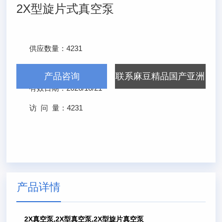
2X型旋片式真空泵
供应数量：
4231
发布日期：
2026/4/21
产品咨询
联系麻豆精品国产亚洲
有效日期：
2026/10/21
AV无码
访 问 量：
4231
产品详情
2X真空泵,2X型真空泵,2X型旋片真空泵