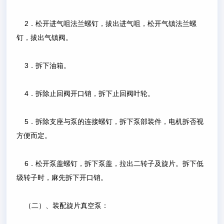
2．松开进气咀法兰螺钉，拔出进气咀，松开气镇法兰螺
钉，拔出气镇阀。
3．拆下油箱。
4．拆除止回阀开口销，拆下止回阀叶轮。
5．拆除支座与泵的连接螺钉，拆下泵部装件，电机拆否视
方便而定。
6．松开泵盖螺钉，拆下泵盖，拉出二转子及旋片。拆下低
级转子时，麻先拆下开口销。
（二）、装配旋片真空泵：