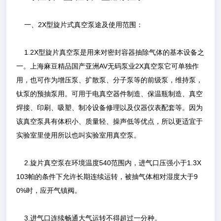
一、2X型旋片式真空泵途及使用范围：
1.2X型旋片真空泵是用来对密封容器抽除气体的基本设备之
一。上海麻豆精品国产亚洲AV无码泵业2X真空泵它可单独作
用，也可作为增压泵、扩散泵、分子泵等的前级泵，维持泵，
钛泵的预抽泵用。可用于电真空器件制造、保温瓶制造、真空
焊接、印刷、吸塑、制冷设备修理以及仪器仪表配套等。因为
该真空泵具有体积小、质量轻、操声低等优点，所以更适宜于
实验室里使用所以也叫实验室用真空泵。
2.旋片真空泵在环境温度540范围内，进气口压强小于1.3X
103帕的条件下允许长期连续运转，被抽气体相对湿度大于9
0%时，应开气镇阀。
3.进气口连续畅通大气运转不得超过一分种。