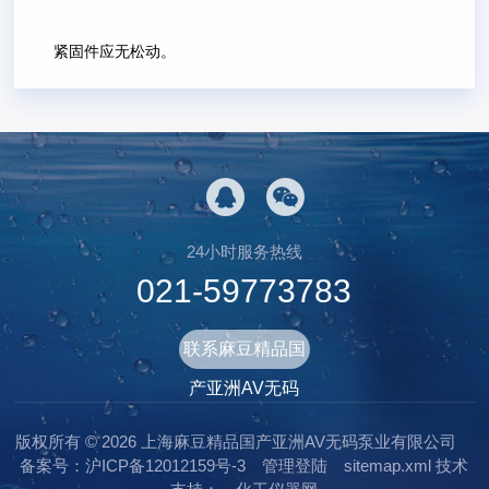
紧固件应无松动。
24小时服务热线
021-59773783
联系麻豆精品国
产亚洲AV无码
版权所有 © 2026 上海麻豆精品国产亚洲AV无码泵业有限公司
备案号：沪ICP备12012159号-3
管理登陆
sitemap.xml
技术