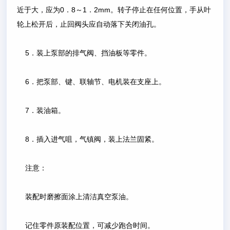
近于大，应为0．8～1．2mm。转子停止在任何位置，手从叶
轮上松开后，止回阀头应自动落下关闭油孔。
5．装上泵部的排气阀、挡油板等零件。
6．把泵部、键、联轴节、电机装在支座上。
7．装油箱。
8．插入进气咀，气镇阀，装上法兰固紧。
注意：
装配时磨擦面涂上清洁真空泵油。
记住零件原装配位置，可减少跑合时间。