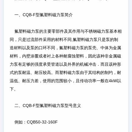
一、CQB-F型氟塑料磁力泵简介
氟塑料磁力泵的主要零部件及其作用与不锈钢磁力泵基本相
同，只是过流部件采用的材料不同,氟塑料磁力泵只是泵的制
造材料以及泵的口环不同，氟塑料磁力泵的泵壳、中体为金属
材料，内壁涂覆或者衬上各种耐腐蚀塑料，因此该种非金属磁
力泵有足够的强度承受管道以及外界的机械冲击．而且该种形
式的泵耐温、耐压较高。而塑料磁力泵由于其结构的制约，耐
温低、耐压力差，使用的范围较小，且传动功率一般在4kW以
下。
二、CQB-F型氟塑料磁力泵型号意义
例如：CQB50-32-160F