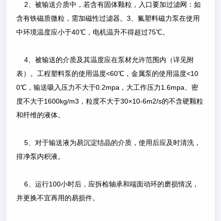
2、被输送介质中，若含有固体颗粒，入口要加过滤网：如
含有铁磁质微粒，需加磁性过滤器。3、氟塑料磁力泵在使用
中环境温度应小于40℃，电机温升不得超过75℃。
4、被输送的介质及其温度应在泵材允许范围内（详见附
表）。工程塑料泵的使用温度<60℃，金属泵的使用温度<10
0℃，输送吸入压力不大于0.2mpa，大工作压力1.6mpa、密
度不大于1600kg/m3，粒度不大于30×10-6m2/s的不含硬颗粒
和纤维的液体。
5、对于输送液为易沉淀结晶的介质，使用后应及时清洗，
排净泵内积液。
6、运行100小时后，应拆检轴承和端面动环的磨损情况，
并更换不宜再用的易损件。