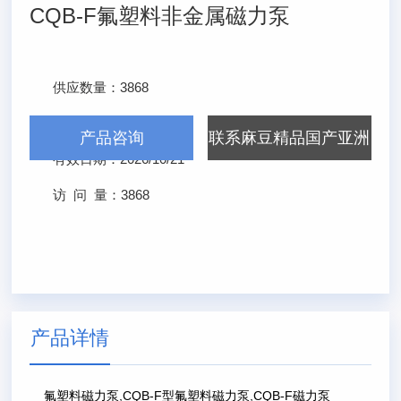
CQB-F氟塑料非金属磁力泵
供应数量：
3868
发布日期：
2026/4/21
产品咨询
联系麻豆精品国产亚洲
有效日期：
2026/10/21
AV无码
访 问 量：
3868
产品详情
氟塑料磁力泵,CQB-F型氟塑料磁力泵,CQB-F磁力泵