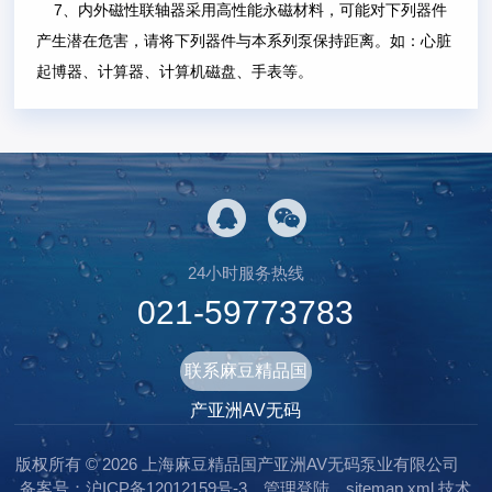
7、内外磁性联轴器采用高性能永磁材料，可能对下列器件
产生潜在危害，请将下列器件与本系列泵保持距离。如：心脏
起博器、计算器、计算机磁盘、手表等。
24小时服务热线
021-59773783
联系麻豆精品国
产亚洲AV无码
版权所有 © 2026 上海麻豆精品国产亚洲AV无码泵业有限公司
备案号：沪ICP备12012159号-3
管理登陆
sitemap.xml
技术