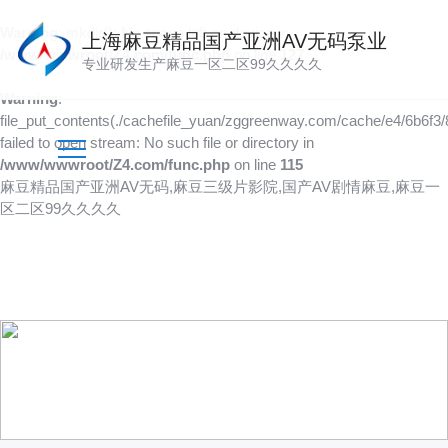
Warning
: mkdir(): No space left on device in
上海麻豆精品国产亚洲AV无码泵业
/www/wwwroot/Z4.com/func.php
on line
127
专业研发生产麻豆一区二区99久久久久
Warning
:
file_put_contents(./cachefile_yuan/zggreenway.com/cache/e4/6b6f3/
failed to open stream: No such file or directory in
/www/wwwroot/Z4.com/func.php
on line
115
麻豆精品国产亚洲AV无码,麻豆三级片影院,国产AV剧情麻豆,麻豆一
区二区99久久久久
产品供应
向客户提供可靠的产品
技术、品质多方位管控到位