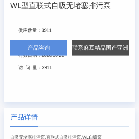
WL型直联式自吸无堵塞排污泵
供应数量：
3911
发布日期：
2026/4/21
产品咨询
联系麻豆精品国产亚洲
有效日期：
2026/10/21
AV无码
访 问 量：
3911
产品详情
自吸无堵塞排污泵,直联式自吸排污泵,WL自吸泵