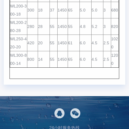
WL200-3
300
18
37
1450
65
5.0
5.0
3
680
00-18
WL200-2
280
28
55
1450
55
4.8
5.2
3
820
80-28
WL250-4
102
420
20
55
1450
61
6.0
4.5
2.5
20-20
0
WL300-8
120
800
14
55
1450
65
6.0
4.5
2.5
00-14
0
24小时服务热线