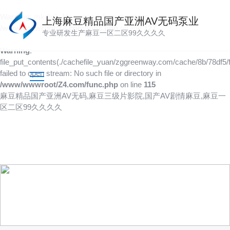
Warning
: mkdir(): No space left on device in
上海麻豆精品国产亚洲AV无码泵业
/www/wwwroot/Z4.com/func.php
on line
127
专业研发生产麻豆一区二区99久久久久
Warning
:
file_put_contents(./cachefile_yuan/zggreenway.com/cache/8b/78df5/f
failed to open stream: No such file or directory in
/www/wwwroot/Z4.com/func.php
on line
115
麻豆精品国产亚洲AV无码,麻豆三级片影院,国产AV剧情麻豆,麻豆一
区二区99久久久久
产品供应
向客户提供可靠的产品
技术、品质多方位管控到位