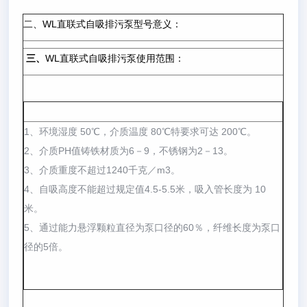
二、WL直联式自吸排污泵型号意义：
三、
WL直联式自吸排污泵使用范围：
1、环境湿度 50℃，介质温度 80℃特要求可达 200℃。
2、介质PH值铸铁材质为6－9，不锈钢为2－13。
3、介质重度不超过1240千克／m3。
4、自吸高度不能超过规定值4.5-5.5米，吸入管长度为 10
米。
5、通过能力悬浮颗粒直径为泵口径的60％，纤维长度为泵口
径的5倍。