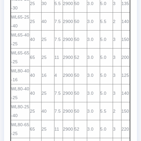
25
30
5.5
2900
50
3.0
5.0
3
135
-30
WL65-25
25
40
7.5
2900
50
3.0
5.5
2
140
-40
WL65-40
40
25
7.5
2900
50
3.0
5.0
3
150
-25
WL65-65
65
25
11
2900
52
3.0
5.0
3
200
-25
WL80-40
40
16
4
2900
50
3.0
5.0
3
125
-16
WL80-40
40
25
7.5
2900
50
3.0
5.0
3
140
-25
WL80-25
25
40
7.5
2900
50
3.0
5.5
2
150
-40
WL80-65
65
25
11
2900
52
3.0
5.0
3
220
-25