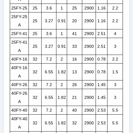
25FY-25
25
3.6
1
25
2900
1.16
2.2
25FY-25
25
3.27
0.91
20
2900
1.16
2.2
A
25FY-41
25
3.6
1
41
2900
2.51
4
25FY-41
25
3.27
0.91
33
2900
2.51
3
A
40FY-16
32
7.2
2
16
2900
0.78
2.2
40FY-16
32
6.55
1.82
13
2900
0.78
1.5
A
40FY-26
32
7.2
2
26
2900
1.45
3
40FY-26
32
6.55
1.82
21
2900
1.45
3
A
40FY-40
32
7.2
2
40
2900
2.53
5.5
40FY-40
32
6.55
1.82
32
2900
2.53
5.5
A