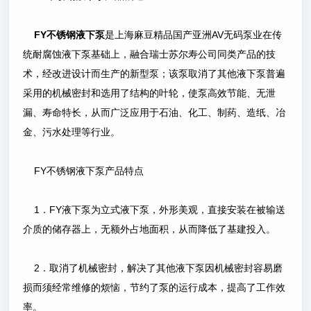
FY不锈钢液下泵
是上海麻豆精品国产亚洲AV无码泵业在传
统耐腐蚀液下泵基础上，融合瑞士苏尔寿公司同类产品的技
术，经改进设计而生产的新型泵；该泵取消了其他液下泵普遍
采用的机械密封和选用了结构的叶轮，使泵高效节能、无泄
漏、寿命特长，从而广泛应用于石油、化工、制药、造纸、冶
金、污水处理等行业。
FY不锈钢液下泵产品特点
1．FY液下泵为立式液下泵，外形美观，直接安装在被输送
介质的储存器上，无额外占地面积，从而降低了基建投入。
2．取消了机械密封，解决了其他液下泵因机械密封容易磨
损而须经常维修的烦恼，节约了泵的运行成本，提高了工作效
率。