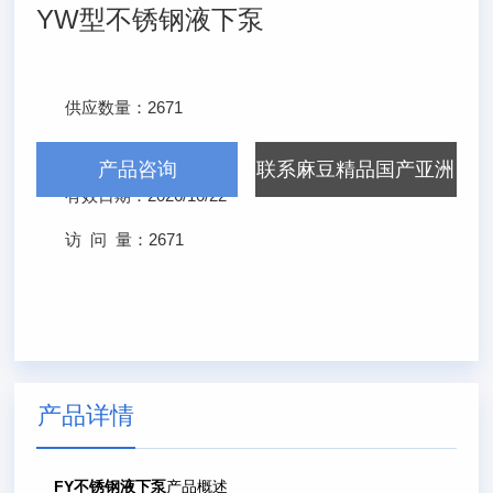
YW型不锈钢液下泵
供应数量：
2671
发布日期：
2026/4/22
产品咨询
联系麻豆精品国产亚洲
有效日期：
2026/10/22
AV无码
访 问 量：
2671
产品详情
FY不锈钢液下泵
产品概述