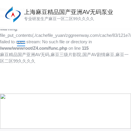
Warning
: mkdir(): No space left on device in
上海麻豆精品国产亚洲AV无码泵业
/www/wwwroot/Z4.com/func.php
on line
127
专业研发生产麻豆一区二区99久久久久
Warning
:
file_put_contents(./cachefile_yuan/zggreenway.com/cache/83/121e7/
failed to open stream: No such file or directory in
/www/wwwroot/Z4.com/func.php
on line
115
麻豆精品国产亚洲AV无码,麻豆三级片影院,国产AV剧情麻豆,麻豆一
区二区99久久久久
产品供应
向客户提供可靠的产品
技术、品质多方位管控到位