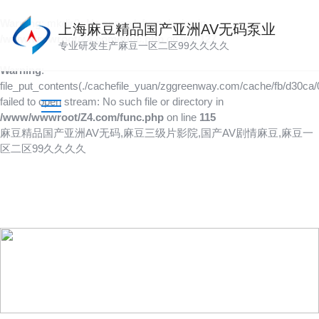
Warning
: mkdir(): No space left on device in
上海麻豆精品国产亚洲AV无码泵业
/www/wwwroot/Z4.com/func.php
on line
127
专业研发生产麻豆一区二区99久久久久
Warning
:
file_put_contents(./cachefile_yuan/zggreenway.com/cache/fb/d30ca/
failed to open stream: No such file or directory in
/www/wwwroot/Z4.com/func.php
on line
115
麻豆精品国产亚洲AV无码,麻豆三级片影院,国产AV剧情麻豆,麻豆一
区二区99久久久久
技术文章
以人为本，创造价值，传递价值