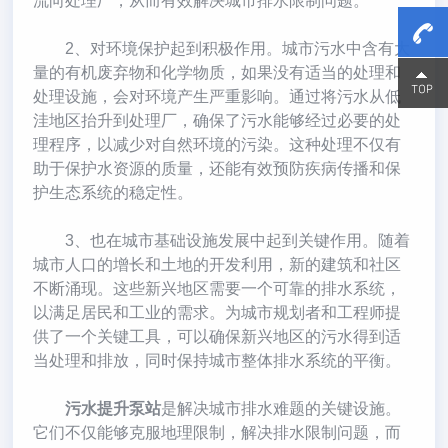
流向处理厂，从而有效解决城市排水限制问题。
2、对环境保护起到积极作用。城市污水中含有大
量的有机废弃物和化学物质，如果没有适当的处理和
15800
15800
处理设施，会对环境产生严重影响。通过将污水从低
洼地区抬升到处理厂，确保了污水能够经过必要的处
理程序，以减少对自然环境的污染。这种处理不仅有
助于保护水资源的质量，还能有效预防疾病传播和保
护生态系统的稳定性。
3、也在城市基础设施发展中起到关键作用。随着
城市人口的增长和土地的开发利用，新的建筑和社区
不断涌现。这些新兴地区需要一个可靠的排水系统，
以满足居民和工业的需求。为城市规划者和工程师提
供了一个关键工具，可以确保新兴地区的污水得到适
当处理和排放，同时保持城市整体排水系统的平衡。
污水提升泵站
是解决城市排水难题的关键设施。
它们不仅能够克服地理限制，解决排水限制问题，而