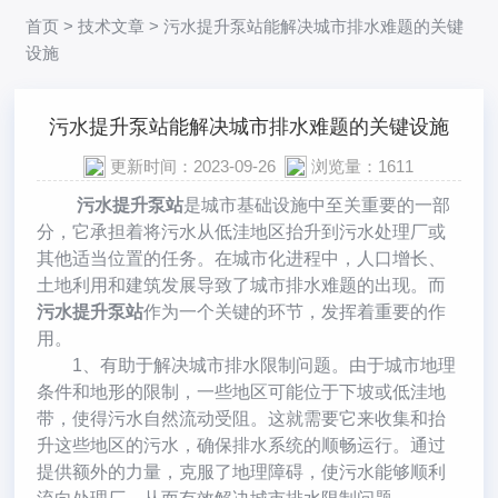
首页
>
技术文章
> 污水提升泵站能解决城市排水难题的关键
设施
污水提升泵站能解决城市排水难题的关键设施
更新时间：2023-09-26
浏览量：1611
污水提升泵站
是城市基础设施中至关重要的一部
分，它承担着将污水从低洼地区抬升到污水处理厂或
其他适当位置的任务。在城市化进程中，人口增长、
土地利用和建筑发展导致了城市排水难题的出现。而
污水提升泵站
作为一个关键的环节，发挥着重要的作
用。
1、有助于解决城市排水限制问题。由于城市地理
条件和地形的限制，一些地区可能位于下坡或低洼地
带，使得污水自然流动受阻。这就需要它来收集和抬
升这些地区的污水，确保排水系统的顺畅运行。通过
提供额外的力量，克服了地理障碍，使污水能够顺利