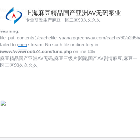
Warning
: mkdir(): No space left on device in
上海麻豆精品国产亚洲AV无码泵业
/www/wwwroot/Z4.com/func.php
on line
127
专业研发生产麻豆一区二区99久久久久
Warning
:
file_put_contents(./cachefile_yuan/zggreenway.com/cache/90/a2d5b/
failed to open stream: No such file or directory in
/www/wwwroot/Z4.com/func.php
on line
115
麻豆精品国产亚洲AV无码,麻豆三级片影院,国产AV剧情麻豆,麻豆一
区二区99久久久久
技术文章
以人为本，创造价值，传递价值