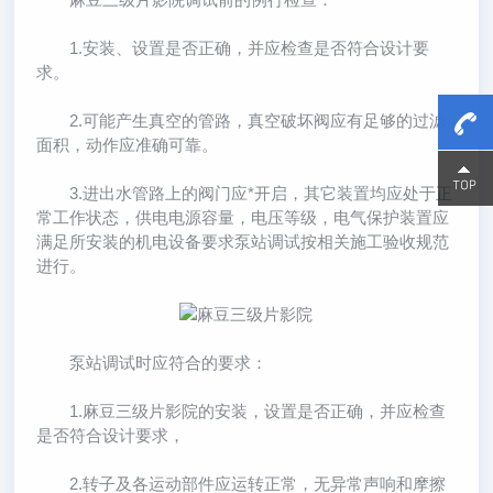
1.安装、设置是否正确，并应检查是否符合设计要
求。
2.可能产生真空的管路，真空破坏阀应有足够的过滤
面积，动作应准确可靠。
15800
15800
3.进出水管路上的阀门应*开启，其它装置均应处于正
常工作状态，供电电源容量，电压等级，电气保护装置应
满足所安装的机电设备要求泵站调试按相关施工验收规范
进行。
泵站调试时应符合的要求：
1.麻豆三级片影院的安装，设置是否正确，并应检查
是否符合设计要求，
2.转子及各运动部件应运转正常，无异常声响和摩擦