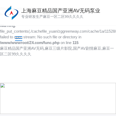
Warning
: mkdir(): No space left on device in
上海麻豆精品国产亚洲AV无码泵业
/www/wwwroot/Z4.com/func.php
on line
127
专业研发生产麻豆一区二区99久久久久
Warning
:
file_put_contents(./cachefile_yuan/zggreenway.com/cache/1a/11528/
failed to open stream: No such file or directory in
/www/wwwroot/Z4.com/func.php
on line
115
麻豆精品国产亚洲AV无码,麻豆三级片影院,国产AV剧情麻豆,麻豆一
区二区99久久久久
技术文章
以人为本，创造价值，传递价值