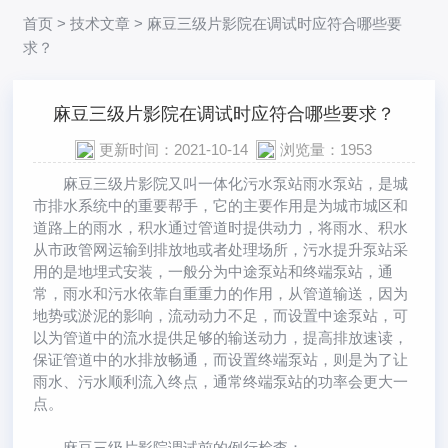
首页
>
技术文章
> 麻豆三级片影院在调试时应符合哪些要
求？
麻豆三级片影院在调试时应符合哪些要求？
更新时间：2021-10-14
浏览量：1953
麻豆三级片影院
又叫一体化污水泵站雨水泵站，是城
市排水系统中的重要帮手，它的主要作用是为城市城区和
道路上的雨水，积水通过管道时提供动力，将雨水、积水
从市政管网运输到排放地或者处理场所，污水提升泵站采
用的是地埋式安装，一般分为中途泵站和终端泵站，通
常，雨水和污水依靠自重重力的作用，从管道输送，因为
地势或淤泥的影响，流动动力不足，而设置中途泵站，可
以为管道中的流水提供足够的输送动力，提高排放速读，
保证管道中的水排放畅通，而设置终端泵站，则是为了让
雨水、污水顺利流入终点，通常终端泵站的功率会更大一
点。
麻豆三级片影院调试前的例行检查：