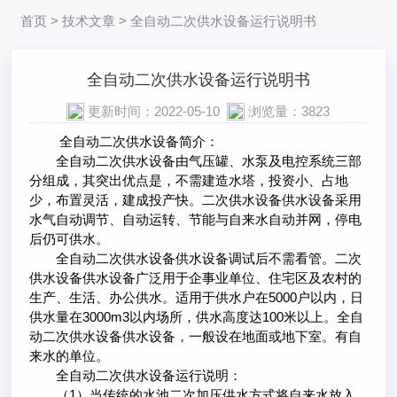
首页
>
技术文章
> 全自动二次供水设备运行说明书
全自动二次供水设备运行说明书
更新时间：2022-05-10
浏览量：3823
全自动二次供水设备简介：
全自动二次供水设备由气压罐、水泵及电控系统三部
分组成，其突出优点是，不需建造水塔，投资小、占地
少，布置灵活，建成投产快。二次供水设备供水设备采用
水气自动调节、自动运转、节能与自来水自动并网，停电
后仍可供水。
全自动二次供水设备供水设备调试后不需看管。二次
供水设备供水设备广泛用于企事业单位、住宅区及农村的
生产、生活、办公供水。适用于供水户在5000户以内，日
供水量在3000m3以内场所，供水高度达100米以上。全自
动二次供水设备供水设备，一般设在地面或地下室。有自
来水的单位。
全自动二次供水设备运行说明：
（1）当传统的水池二次加压供水方式将自来水放入