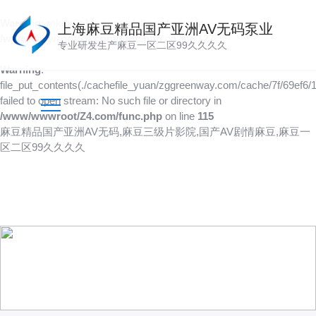
Warning
: mkdir(): No space left on device in
上海麻豆精品国产亚洲AV无码泵业
/www/wwwroot/Z4.com/func.php
on line
127
专业研发生产麻豆一区二区99久久久久
Warning
:
file_put_contents(./cachefile_yuan/zggreenway.com/cache/7f/69ef6/1
failed to open stream: No such file or directory in
/www/wwwroot/Z4.com/func.php
on line
115
麻豆精品国产亚洲AV无码,麻豆三级片影院,国产AV剧情麻豆,麻豆一
区二区99久久久久
技术文章
以人为本，创造价值，传递价值